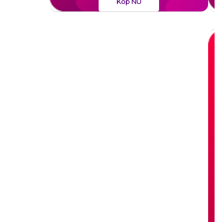
Köp NU