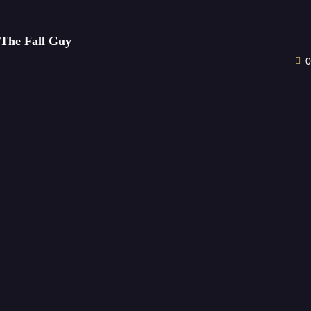
The Fall Guy
0