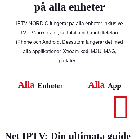
på alla enheter
IPTV NORDIC fungerar på alla enheter inklusive
TV, TV-box, dator, surfplatta och mobiltelefon,
iPhone och Android. Dessutom fungerar det med
alla applikationer, Xtream-kod, M3U, MAG,
portaler…
Alla
Alla
Enheter
App
#1
Net IPTV: Din ultimata guide