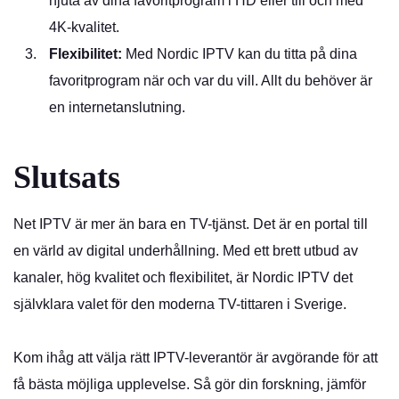
njuta av dina favoritprogram i HD eller till och med
4K-kvalitet.
Flexibilitet:
Med Nordic IPTV kan du titta på dina
favoritprogram när och var du vill. Allt du behöver är
en internetanslutning.
Slutsats
Net IPTV är mer än bara en TV-tjänst. Det är en portal till
en värld av digital underhållning. Med ett brett utbud av
kanaler, hög kvalitet och flexibilitet, är
Nordic IPTV
det
självklara valet för den moderna TV-tittaren i Sverige.
Kom ihåg att välja rätt IPTV-leverantör är avgörande för att
få bästa möjliga upplevelse. Så gör din forskning, jämför