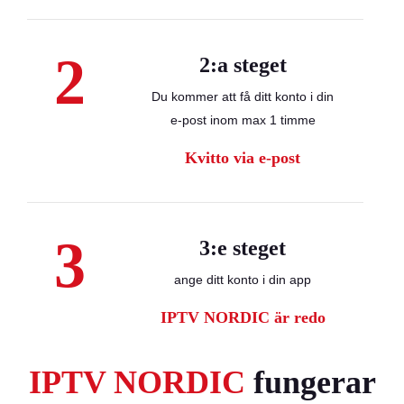
2
2:a steget
Du kommer att få ditt konto i din
e-post inom max 1 timme
Kvitto via e-post
3
3:e steget
ange ditt konto i din app
IPTV NORDIC är redo
IPTV NORDIC
fungerar