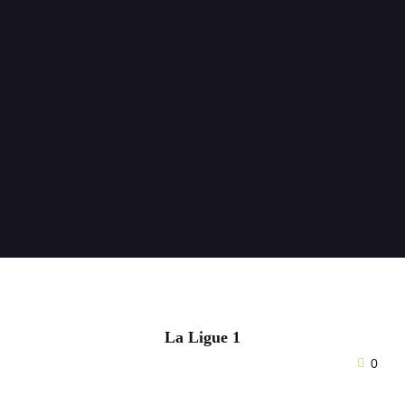
La Ligue 1
0