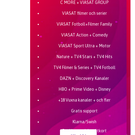
C MORE + VIASAT GROUP
VIASAT filmer och serier
VIASAT Fotboll+Filmer Family
VIASAT Action + Comedy
VIASAT Sport Ultra + Motor
Nature + TV4 Stars + TV4 Hits
TV4 Filmer & Series + TV4 Fotboll
DAZN + Discovery Kanaler
HBO + Prime Video + Disney
+18 Vuxna kanaler + och fler
Gratis support
Klarna/Swish
Bankkort och kreditkort