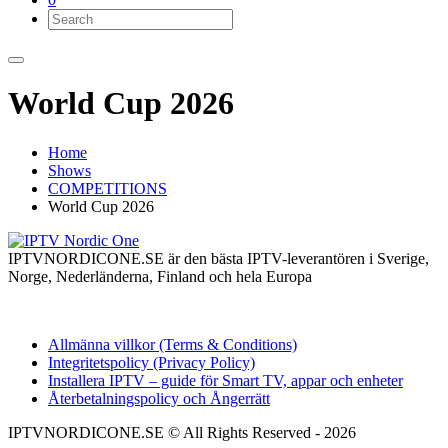
World Cup 2026
Home
Shows
COMPETITIONS
World Cup 2026
IPTVNORDICONE.SE är den bästa IPTV-leverantören i Sverige,
Norge, Nederländerna, Finland och hela Europa
Allmänna villkor (Terms & Conditions)
Integritetspolicy (Privacy Policy)
Installera IPTV – guide för Smart TV, appar och enheter
Återbetalningspolicy och Ångerrätt
IPTVNORDICONE.SE © All Rights Reserved - 2026