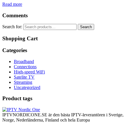
Read more
Comments
Search for:
Search
Shopping Cart
Categories
Broadband
Connections
High-speed WiFi
Satelite TV
Streaming
Uncategorized
Product tags
IPTVNORDICONE.SE är den bästa IPTV-leverantören i Sverige,
Norge, Nederländerna, Finland och hela Europa