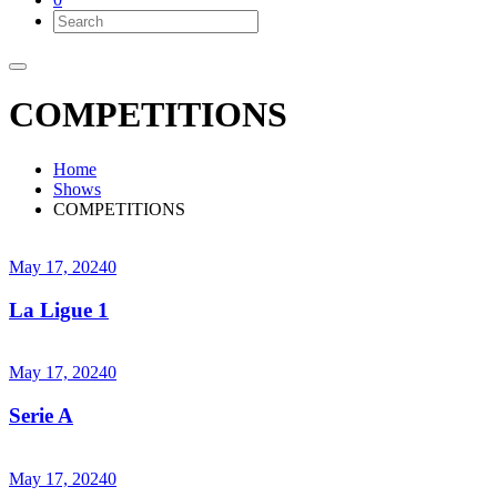
COMPETITIONS
Home
Shows
COMPETITIONS
May 17, 2024
0
La Ligue 1
May 17, 2024
0
Serie A
May 17, 2024
0