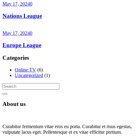
May 17, 2024
0
Nations League
May 17, 2024
0
Europe League
Categories
Online TV
(6)
Uncategorized
(1)
About us
Curabitur fermentum vitae eros eu porta. Curabitur et risus egestas,
vulputate lacus eget. Pellentesque et ex vitae efficitur pretium.