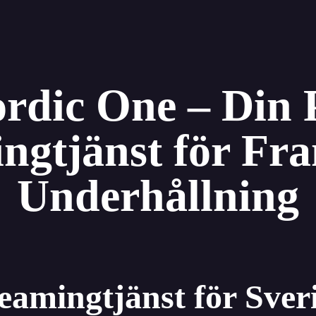
rdic One – Din
ngtjänst för Fr
Underhållning
amingtjänst för Sve