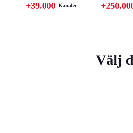
+39.000
+250.00
Kanaler
Välj 