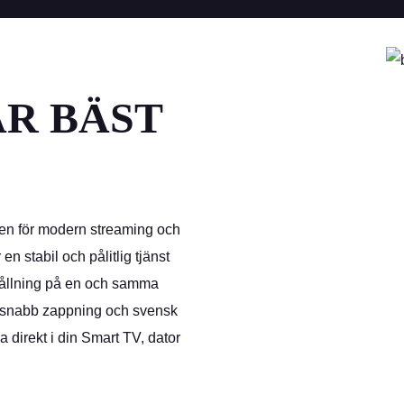
ÄR BÄST
men för modern streaming och
n stabil och pålitlig tjänst
ållning på en och samma
xtsnabb zappning och svensk
a direkt i din Smart TV, dator