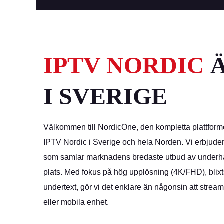
IPTV NORDIC
I SVERIGE
Välkommen till NordicOne, den kompletta plattfor
IPTV Nordic i Sverige och hela Norden. Vi erbjuder e
som samlar marknadens bredaste utbud av underh
plats. Med fokus på hög upplösning (4K/FHD), bli
undertext, gör vi det enklare än någonsin att stream
eller mobila enhet.