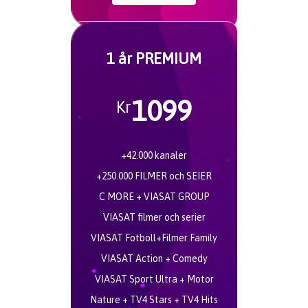
1 år PREMIUM
1099
Kr
+42.000 kanaler
+250.000 FILMER och SEIER
C MORE + VIASAT GROUP
VIASAT filmer och serier
VIASAT Fotboll+Filmer Family
VIASAT Action + Comedy
VIASAT Sport Ultra + Motor
Nature + TV4 Stars + TV4 Hits