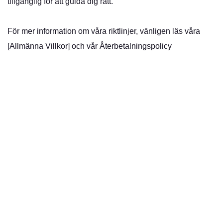
tillgänglig för att guida dig rätt.
För mer information om våra riktlinjer, vänligen läs våra
[Allmänna Villkor] och vår
Återbetalningspolicy