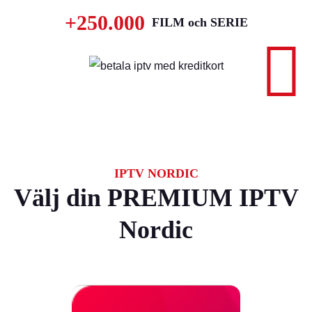
+250.000
FILM och SERIE
#1
IPTV NORDIC
Välj din PREMIUM IPTV
Nordic