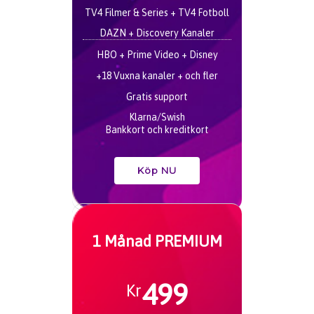
TV4 Filmer & Series + TV4 Fotboll
DAZN + Discovery Kanaler
HBO + Prime Video + Disney
+18 Vuxna kanaler + och fler
Gratis support
Klarna/Swish
Bankkort och kreditkort
Köp NU
1 Månad PREMIUM
499
Kr