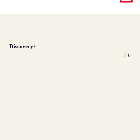
Discovery+
0