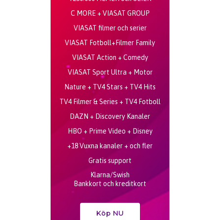
C MORE + VIASAT GROUP
VIASAT filmer och serier
VIASAT Fotboll+Filmer Family
VIASAT Action + Comedy
VIASAT Sport Ultra + Motor
Nature + TV4 Stars + TV4 Hits
TV4 Filmer & Series + TV4 Fotboll
DAZN + Discovery Kanaler
HBO + Prime Video + Disney
+18 Vuxna kanaler + och fler
Gratis support
Klarna/Swish
Bankkort och kreditkort
Köp NU