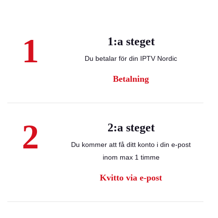
1
1:a steget
Du betalar för din IPTV Nordic
Betalning
2
2:a steget
Du kommer att få ditt konto i din e-post
inom max 1 timme
Kvitto via e-post