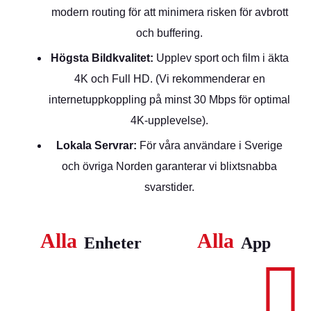
modern routing för att minimera risken för avbrott
och buffering.
Högsta Bildkvalitet:
Upplev sport och film i äkta
4K och Full HD. (Vi rekommenderar en
internetuppkoppling på minst
30 Mbps
för optimal
4K-upplevelse).
Lokala Servrar:
För våra användare i Sverige
och övriga Norden garanterar vi blixtsnabba
svarstider.
Alla
Alla
Enheter
App
#1