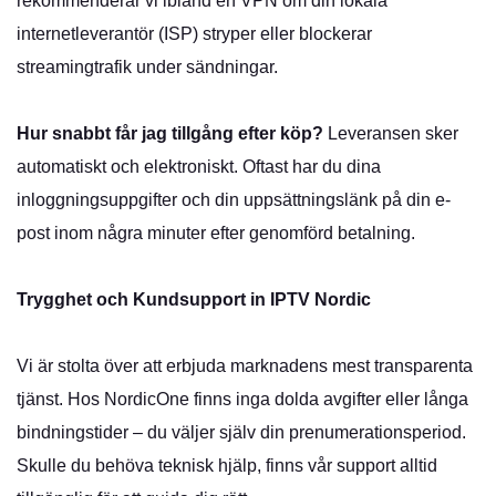
rekommenderar vi ibland en VPN om din lokala
internetleverantör (ISP) stryper eller blockerar
streamingtrafik under sändningar.
Hur snabbt får jag tillgång efter köp?
Leveransen sker
automatiskt och elektroniskt. Oftast har du dina
inloggningsuppgifter och din uppsättningslänk på din e-
post inom några minuter efter genomförd betalning.
Trygghet och Kundsupport in IPTV Nordic
Vi är stolta över att erbjuda marknadens mest transparenta
tjänst. Hos NordicOne finns inga dolda avgifter eller långa
bindningstider – du väljer själv din prenumerationsperiod.
Skulle du behöva teknisk hjälp, finns vår support alltid