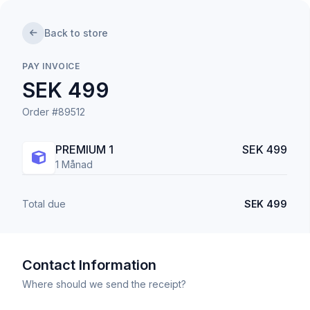
Back to store
PAY INVOICE
SEK 499
Order #89512
PREMIUM 1
SEK 499
1 Månad
Total due
SEK 499
Contact Information
Where should we send the receipt?